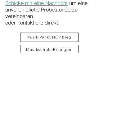
Schicke mir eine Nachricht
um eine
unverbindliche Probestunde zu
vereinbaren
oder kontaktiere direkt:
Musik.Punkt Nürnberg
Musikschule Erlangen
Musik Institut Heroldsberg
Foto: Julian Rothenaicher